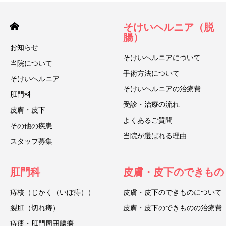
そけいヘルニア（脱
腸）
お知らせ
そけいヘルニアについて
当院について
手術方法について
そけいヘルニア
そけいヘルニアの治療費
肛門科
受診・治療の流れ
皮膚・皮下
よくあるご質問
その他の疾患
当院が選ばれる理由
スタッフ募集
肛門科
皮膚・皮下のできもの
痔核（じかく（いぼ痔））
皮膚・皮下のできものについて
裂肛（切れ痔）
皮膚・皮下のできものの治療費
痔瘻・肛門周囲膿瘍