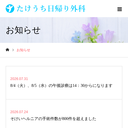
お知らせ
お知らせ
ホーム
2026.07.31
8/4（火）、8/5（水）の午後診療は14：30からになります
2026.07.24
そけいヘルニアの手術件数が800件を超えました